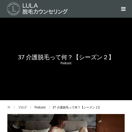
37 介護脱毛って何？【シーズン２】
Podcast
ブログ
Podcast
37 介護脱毛って何？【シーズン２】